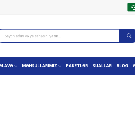
ƏLAVƏ
MƏHSULLARIMIZ
PAKETLƏR
SUALLAR
BLOG