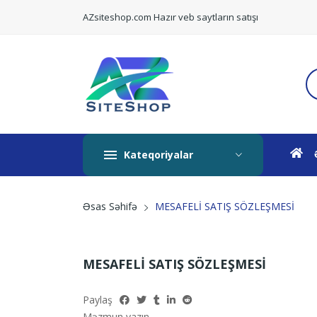
AZsiteshop.com Hazır veb saytların satışı
Kateqoriyalar
MESAFELİ SATIŞ SÖZLEŞMESİ
Əsas Səhifə
MESAFELİ SATIŞ SÖZLEŞMESİ
Paylaş
Məzmun yazın..