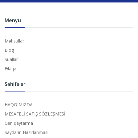
Menyu
Məhsullar
Blog
Suallar
Əlaqə
Səhifələr
HAQQIMIZDA
MESAFELİ SATIŞ SÖZLEŞMESİ
Geri qaytarma
Saytların Hazırlanması