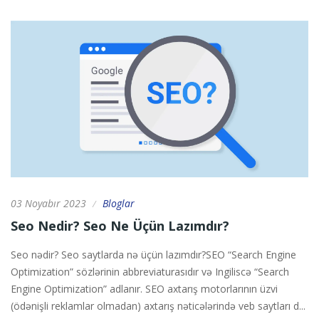
03 Noyabır 2023
Bloglar
/
Seo Nedir? Seo Ne Üçün Lazımdır?
Seo nədir? Seo saytlarda nə üçün lazımdır?SEO “Search Engine
Optimization” sözlərinin abbreviaturasıdır və Ingiliscə “Search
Engine Optimization” adlanır. SEO axtarış motorlarının üzvi
(ödənişli reklamlar olmadan) axtarış nəticələrində veb saytları d...