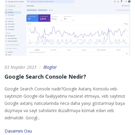
03 Noyabır 2023
Bloglar
/
Google Search Console Nedir?
Google Search Console nədir?Google Axtarış Konsolu veb-
saytınızın Google-da fəaliyyətinə nəzarət etməyə, veb saytınızı
Google axtarış nəticələrində necə daha yaxşı göstərməyi başa
düşməyə və sayt səhvlərini düzəltməyə kömək edən veb
xidmətidir. Googl...
Davamını Oxu