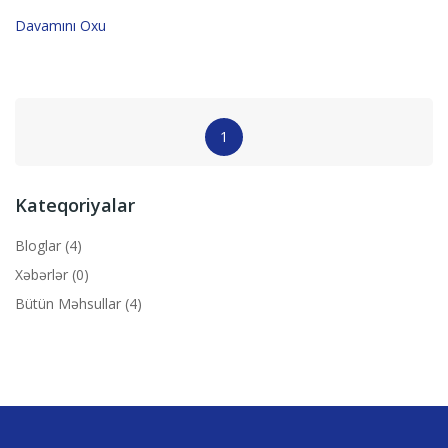
Davamını Oxu
1
Kateqoriyalar
Bloglar (4)
Xəbərlər (0)
Bütün Məhsullar (4)