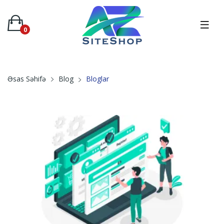
0
Bloglar
Əsas Səhifə
Blog